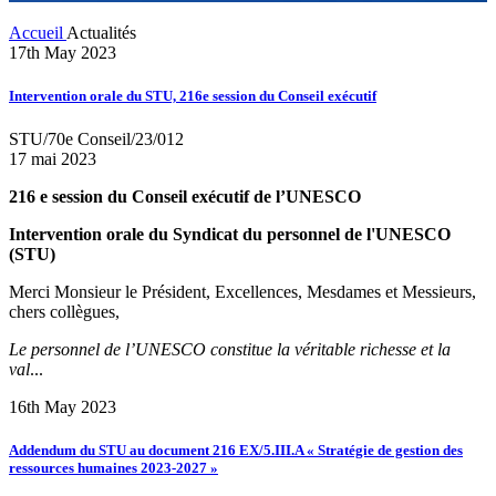
Accueil
Actualités
17th May 2023
Intervention orale du STU, 216e session du Conseil exécutif
STU/70e Conseil/23/012
17 mai 2023
216 e session du Conseil exécutif de l’UNESCO
Intervention orale du Syndicat du personnel de l'UNESCO
(STU)
Merci Monsieur le Président, Excellences, Mesdames et Messieurs,
chers collègues,
Le personnel de l’UNESCO constitue la véritable richesse et la
val
...
16th May 2023
Addendum du STU au document 216 EX/5.III.A « Stratégie de gestion des
ressources humaines 2023-2027 »