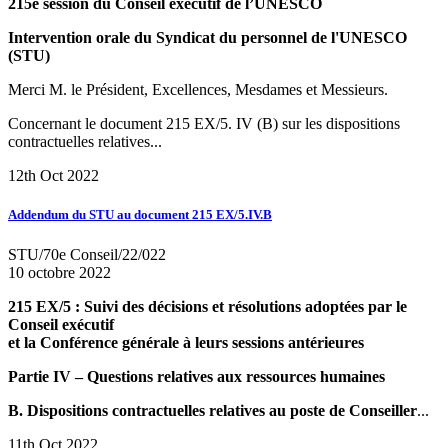
215e session du Conseil exécutif de l’UNESCO
Intervention orale du Syndicat du personnel de l'UNESCO
(STU)
Merci M. le Président, Excellences, Mesdames et Messieurs.
Concernant le document 215 EX/5. IV (B) sur les dispositions
contractuelles relatives...
12th Oct 2022
Addendum du STU au document 215 EX/5.IV.B
STU/70e Conseil/22/022
10 octobre 2022
215 EX/5 : Suivi des décisions et résolutions adoptées par le
Conseil exécutif
et la Conférence générale à leurs sessions antérieures
Partie IV – Questions relatives aux ressources humaines
B. Dispositions contractuelles relatives au poste de Conseiller
...
11th Oct 2022