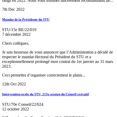
rangs en 2022. Nous vous sommes sincèrement reconnaissants de...
7th Dec 2022
Mandat de la Présidente du STU
STU/15e BE/22/019
7 décembre 2022
Chers collègues,
Je suis heureuse de vous annoncer que l’Administration a décidé de
respecter le mandat électoral du Président du STU et a
exceptionnellement prolongé mon contrat du 1er janvier au 31 mars
2023.
Ceci permettra d’organiser correctement le plann...
12th Oct 2022
Intervention orale du STU, 215e session du Conseil exécutif
STU/70e Conseil/22/024
12 octobre 2022