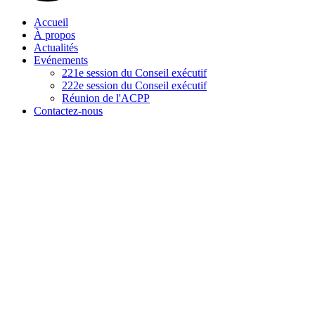
Accueil
À propos
Actualités
Evénements
221e session du Conseil exécutif
222e session du Conseil exécutif
Réunion de l'ACPP
Contactez-nous