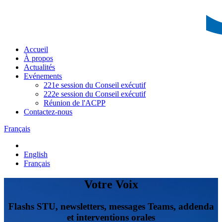
Accueil
À propos
Actualités
Evénements
221e session du Conseil exécutif
222e session du Conseil exécutif
Réunion de l'ACPP
Contactez-nous
Français
English
Français
Votre Voix
Flashs STU, newsletters, messages Teams, addenda
et interventions orales