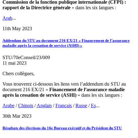
Commission de la fonction publique internationale (CFPI) :
rapport de la Directrice générale
» dans les six langues :
Arab
...
11th May 2023
Addendum du STU au document 216 EX/21 « Financement de l’assurance
maladie après la cessation de service (ASHI) »
STU/70eConseil/23/009
11 mai 2023
Chers collègues,
Vous trouverez ci-dessous les liens vers l’addendum du STU au
document 216 EX/21 «
Financement de l’assurance maladie
après la cessation de service (ASHI)
» dans les six langues :
Arabe
/
Chinois
/
Anglais
/
Français
/
Russe
/
Es
...
30th Mar 2023
Résultats des élections du 16e Bureau exécutif et du Président du STU