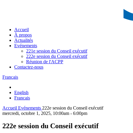
Accueil
À propos
Actualités
Evénements
221e session du Conseil exécutif
222e session du Conseil exécutif
Réunion de l'ACPP
Contactez-nous
Français
English
Français
Accueil
Evénements
222e session du Conseil exécutif
mercredi, octobre 1, 2025,
10:00am - 6:00pm
222e session du Conseil exécutif