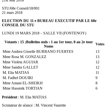
21st Mar 2018
STU/68e Conseil/18/001
21 mars 2018
ELECTION DU 11 e BUREAU EXECUTIF PAR LE 68e
CONSEIL DU STU
LUNDI 19 MARS 2018 – SALLE VII (FONTENOY)
Votants
: 15 ;
Bulletins nuls
: 1 au 1er tour, 0 au 2e tour
Votes
Noms
Mme Andrea Gisselle BURBANO FUERTES
13
Mme Rosa M. GONZALEZ
13
Mme Violeta AGUIAR
12
Mme Sandra GALLET
12
M. Elia MATIAS
11
M. Fadhel DOUIRI
9
Mme Amani EL-SHEIKH
8
Mme Hassmik TORTIAN
6
Président
: M. Elia MATIAS
Scrutateur de séance : M. Vincent Vaurette