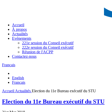
Accueil
À propos
Actualités
Evénements
221e session du Conseil exécutif
222e session du Conseil exécutif
Réunion de l'ACPP
Contactez-nous
Français
English
Français
Accueil
Actualités
Election du 11e Bureau exécutif du STU
Election du 11e Bureau exécutif du STU