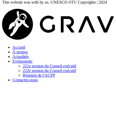
This website was
with
by us. UNESCO STU Copyrights | 2024
Accueil
À propos
Actualités
Evénements
221e session du Conseil exécutif
222e session du Conseil exécutif
Réunion de l'ACPP
Contactez-nous