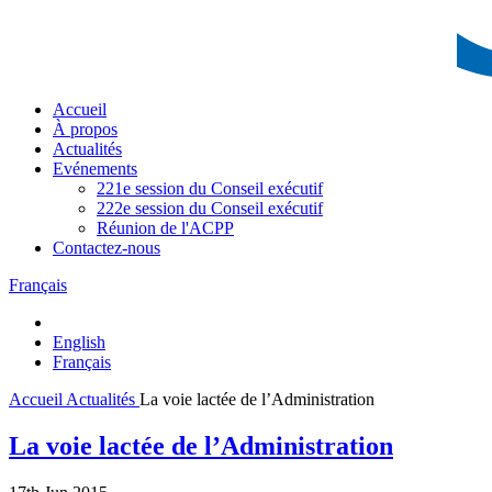
Accueil
À propos
Actualités
Evénements
221e session du Conseil exécutif
222e session du Conseil exécutif
Réunion de l'ACPP
Contactez-nous
Français
English
Français
Accueil
Actualités
La voie lactée de l’Administration
La voie lactée de l’Administration