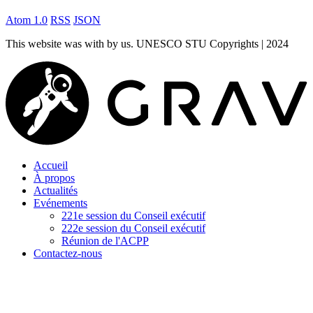
Atom 1.0
RSS
JSON
This website was
with
by us. UNESCO STU Copyrights | 2024
Accueil
À propos
Actualités
Evénements
221e session du Conseil exécutif
222e session du Conseil exécutif
Réunion de l'ACPP
Contactez-nous