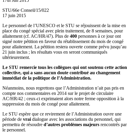
17th Jun 2015
STU/66e Conseil/15/022
17 juin 2015
Le personnel de l’UNESCO et le STU se réjouissent de la mise en
place du congé spécial avec plein traitement, de 8 semaines, pour
allaitement (cf. AC/HR/47). Plus de
400
personnes à ce jour ont
signé notre pétition en faveur du rétablissement du mois de congé
pour allaitement. La pétition restera ouverte comme prévu jusqu’au
21 juin inclus ; les résultats vous en seront communiqués
ultérieurement.
Le STU remercie tous les collègues qui ont soutenu cette action
collective, qui a sans aucun doute contribué au changement
immédiat de la politique de l’Administration.
Néanmoins, nous regrettons que l’Administration n’ait pas pris en
compte nos commentaires en 2014 sur le projet de circulaire
AC/HR/42 ; ceux-ci exprimaient alors notre ferme opposition à la
suppression du mois de congé pour allaitement.
Le STU espère que ce revirement de l’Administration ouvre une
période de
vrai
dialogue avec les associations du personnel, qui
permettra de résoudre
d’autres problèmes majeurs
rencontrés par
le personnel.