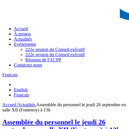
Accueil
À propos
Actualités
Evénements
221e session du Conseil exécutif
222e session du Conseil exécutif
Réunion de l'ACPP
Contactez-nous
Français
English
Français
Accueil
Actualités
Assemblée du personnel le jeudi 26 septembre en
salle XII (Fontenoy) à 13h
Assemblée du personnel le jeudi 26