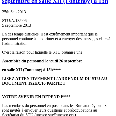
septembre en salle XII (Fontenoy) à 13h
25th Sep 2013
STU/A/13/006
5 septembre 2013
En ces temps difficiles, il est extrêmement important que le
personnel continue à s’exprimer et à envoyer des messages clairs à
l’administration.
C’est la raison pour laquelle le STU organise une
Assemblée du personnel le jeudi 26 septembre
en salle XII (Fontenoy) à 13h****
LISEZ ATTENTIVEMENT L’ ADDENDUM DU STU AU
DOCUMENT 192EX/16 PARTIE I
VOTRE AVENIR EN DEPEND !****
Les membres du personnel en poste dans les Bureaux régionaux
sont invités à envoyer leurs questions et préoccupations au
Secrétariat du STU (unesco.stu@unesco.org).