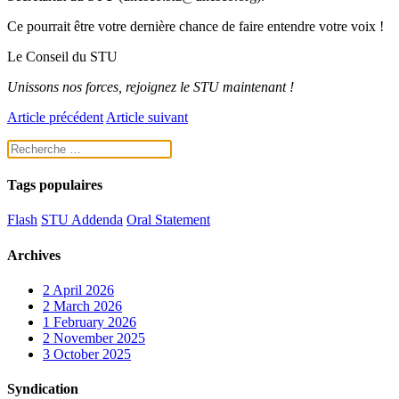
Ce pourrait être votre dernière chance de faire entendre votre voix !
Le Conseil du STU
Unissons nos forces, rejoignez le STU maintenant
!
Article précédent
Article suivant
Tags populaires
Flash
STU Addenda
Oral Statement
Archives
2
April 2026
2
March 2026
1
February 2026
2
November 2025
3
October 2025
Syndication