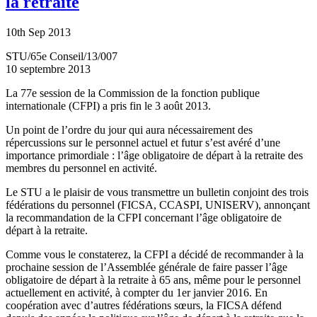
la retraite
10th Sep 2013
STU/65e Conseil/13/007
10 septembre 2013
La 77e session de la Commission de la fonction publique
internationale (CFPI) a pris fin le 3 août 2013.
Un point de l’ordre du jour qui aura nécessairement des
répercussions sur le personnel actuel et futur s’est avéré d’une
importance primordiale : l’âge obligatoire de départ à la retraite des
membres du personnel en activité.
Le STU a le plaisir de vous transmettre un bulletin conjoint des trois
fédérations du personnel (FICSA, CCASPI, UNISERV), annonçant
la recommandation de la CFPI concernant l’âge obligatoire de
départ à la retraite.
Comme vous le constaterez, la CFPI a décidé de recommander à la
prochaine session de l’Assemblée générale de faire passer l’âge
obligatoire de départ à la retraite à 65 ans, même pour le personnel
actuellement en activité, à compter du 1er janvier 2016. En
coopération avec d’autres fédérations sœurs, la FICSA défend