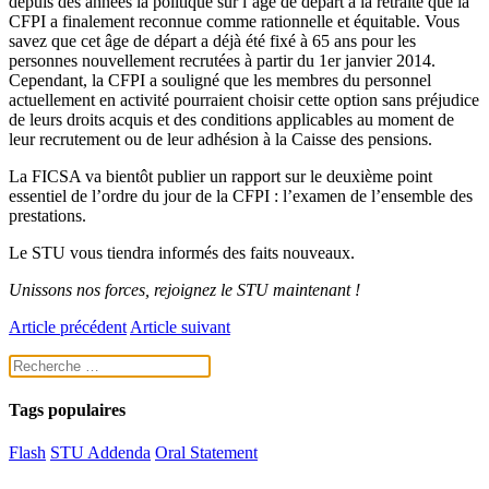
depuis des années la politique sur l’âge de départ à la retraite que la
CFPI a finalement reconnue comme rationnelle et équitable. Vous
savez que cet âge de départ a déjà été fixé à 65 ans pour les
personnes nouvellement recrutées à partir du 1er janvier 2014.
Cependant, la CFPI a souligné que les membres du personnel
actuellement en activité pourraient choisir cette option sans préjudice
de leurs droits acquis et des conditions applicables au moment de
leur recrutement ou de leur adhésion à la Caisse des pensions.
La FICSA va bientôt publier un rapport sur le deuxième point
essentiel de l’ordre du jour de la CFPI : l’examen de l’ensemble des
prestations.
Le STU vous tiendra informés des faits nouveaux.
Unissons nos forces, rejoignez le STU maintenant !
Article précédent
Article suivant
Tags populaires
Flash
STU Addenda
Oral Statement