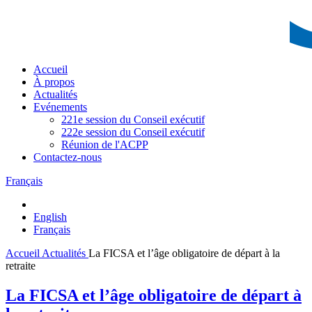
Accueil
À propos
Actualités
Evénements
221e session du Conseil exécutif
222e session du Conseil exécutif
Réunion de l'ACPP
Contactez-nous
Français
English
Français
Accueil
Actualités
La FICSA et l’âge obligatoire de départ à la
retraite
La FICSA et l’âge obligatoire de départ à