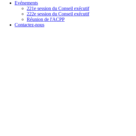
Evénements
221e session du Conseil exécutif
222e session du Conseil exécutif
Réunion de l'ACPP
Contactez-nous