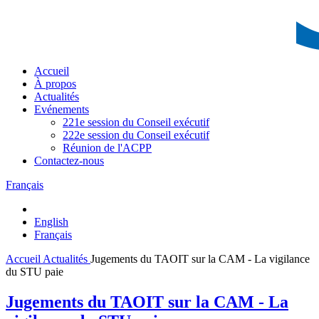
Accueil
À propos
Actualités
Evénements
221e session du Conseil exécutif
222e session du Conseil exécutif
Réunion de l'ACPP
Contactez-nous
Français
English
Français
Accueil
Actualités
Jugements du TAOIT sur la CAM - La vigilance
du STU paie
Jugements du TAOIT sur la CAM - La