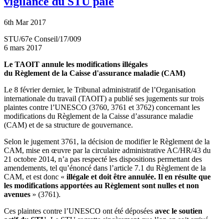
vigilance du STU paie
6th Mar 2017
STU/67e Conseil/17/009
6 mars 2017
Le TAOIT annule les modifications illégales
du Règlement de la Caisse d'assurance maladie (CAM)
Le 8 février dernier, le Tribunal administratif de l’Organisation
internationale du travail (TAOIT) a publié ses jugements sur trois
plaintes contre l’UNESCO (3760, 3761 et 3762) concernant les
modifications du Règlement de la Caisse d’assurance maladie
(CAM) et de sa structure de gouvernance.
Selon le jugement 3761, la décision de modifier le Règlement de la
CAM, mise en œuvre par la circulaire administrative AC/HR/43 du
21 octobre 2014, n’a pas respecté les dispositions permettant des
amendements, tel qu’énoncé dans l’article 7.1 du Règlement de la
CAM, et est donc «
illégale et doit être annulée. Il en résulte que
les modifications apportées au Règlement sont nulles et non
avenues
» (3761).
Ces plaintes contre l’UNESCO ont été déposées
avec le soutien