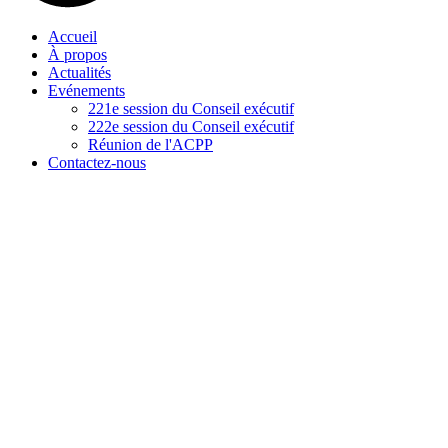
Accueil
À propos
Actualités
Evénements
221e session du Conseil exécutif
222e session du Conseil exécutif
Réunion de l'ACPP
Contactez-nous