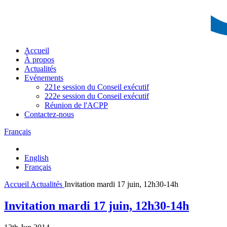
Accueil
À propos
Actualités
Evénements
221e session du Conseil exécutif
222e session du Conseil exécutif
Réunion de l'ACPP
Contactez-nous
Français
English
Français
Accueil
Actualités
Invitation mardi 17 juin, 12h30-14h
Invitation mardi 17 juin, 12h30-14h