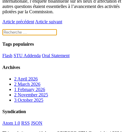
internationale, l’enquête bisannuelle sur les lieux d’affectation et
autres questions étaient essentielles à l’avancement des activités
pilotées par la Commission.
Article précédent
Article suivant
Tags populaires
Flash
STU Addenda
Oral Statement
Archives
2
April 2026
2
March 2026
1
February 2026
2
November 2025
3
October 2025
Syndication
Atom 1.0
RSS
JSON