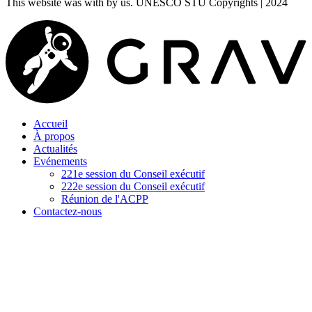
This website was
with
by us. UNESCO STU Copyrights | 2024
Accueil
À propos
Actualités
Evénements
221e session du Conseil exécutif
222e session du Conseil exécutif
Réunion de l'ACPP
Contactez-nous