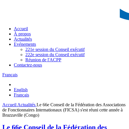
Accueil
À propos
Actualités
Evénements
221e session du Conseil exécutif
222e session du Conseil exécutif
Réunion de l'ACPP
Contactez-nous
Français
English
Français
Accueil
Actualités
Le 66e Conseil de la Fédération des Associations
de Fonctionnaires Internationaux (FICSA) s'est réuni cette année à
Brazzaville (Congo)
Le 66e Conseil de la Fédération des