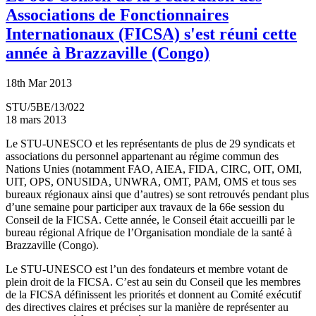
Associations de Fonctionnaires
Internationaux (FICSA) s'est réuni cette
année à Brazzaville (Congo)
18th Mar 2013
STU/5BE/13/022
18 mars 2013
Le STU-UNESCO et les représentants de plus de 29 syndicats et
associations du personnel appartenant au régime commun des
Nations Unies (notamment FAO, AIEA, FIDA, CIRC, OIT, OMI,
UIT, OPS, ONUSIDA, UNWRA, OMT, PAM, OMS et tous ses
bureaux régionaux ainsi que d’autres) se sont retrouvés pendant plus
d’une semaine pour participer aux travaux de la 66e session du
Conseil de la FICSA. Cette année, le Conseil était accueilli par le
bureau régional Afrique de l’Organisation mondiale de la santé à
Brazzaville (Congo).
Le STU-UNESCO est l’un des fondateurs et membre votant de
plein droit de la FICSA. C’est au sein du Conseil que les membres
de la FICSA définissent les priorités et donnent au Comité exécutif
des directives claires et précises sur la manière de représenter au