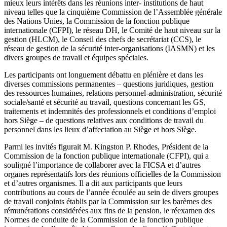
mieux leurs intérêts dans les réunions inter- institutions de haut
niveau telles que la cinquième Commission de l’Assemblée générale
des Nations Unies, la Commission de la fonction publique
internationale (CFPI), le réseau DH, le Comité de haut niveau sur la
gestion (HLCM), le Conseil des chefs de secrétariat (CCS), le
réseau de gestion de la sécurité inter-organisations (IASMN) et les
divers groupes de travail et équipes spéciales.
Les participants ont longuement débattu en plénière et dans les
diverses commissions permanentes – questions juridiques, gestion
des ressources humaines, relations personnel-administration, sécurité
sociale/santé et sécurité au travail, questions concernant les GS,
traitements et indemnités des professionnels et conditions d’emploi
hors Siège – de questions relatives aux conditions de travail du
personnel dans les lieux d’affectation au Siège et hors Siège.
Parmi les invités figurait M. Kingston P. Rhodes, Président de la
Commission de la fonction publique internationale (CFPI), qui a
souligné l’importance de collaborer avec la FICSA et d’autres
organes représentatifs lors des réunions officielles de la Commission
et d’autres organismes. Il a dit aux participants que leurs
contributions au cours de l’année écoulée au sein de divers groupes
de travail conjoints établis par la Commission sur les barèmes des
rémunérations considérées aux fins de la pension, le réexamen des
Normes de conduite de la Commission de la fonction publique