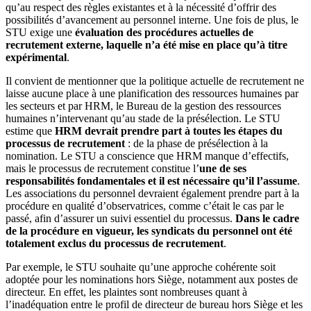
qu’au respect des règles existantes et à la nécessité d’offrir des
possibilités d’avancement au personnel interne. Une fois de plus, le
STU exige une
évaluation des procédures actuelles de
recrutement externe, laquelle n’a été mise en place qu’à titre
expérimental
.
Il convient de mentionner que la politique actuelle de recrutement ne
laisse aucune place à une planification des ressources humaines par
les secteurs et par HRM, le Bureau de la gestion des ressources
humaines n’intervenant qu’au stade de la présélection. Le STU
estime que
HRM devrait prendre part à toutes les étapes du
processus de recrutement
: de la phase de présélection à la
nomination. Le STU a conscience que HRM manque d’effectifs,
mais le processus de recrutement constitue l’
une de ses
responsabilités fondamentales et il est nécessaire qu’il l’assume
.
Les associations du personnel devraient également prendre part à la
procédure en qualité d’observatrices, comme c’était le cas par le
passé, afin d’assurer un suivi essentiel du processus.
Dans le cadre
de la procédure en vigueur, les syndicats du personnel ont été
totalement exclus du processus de recrutement
.
Par exemple, le STU souhaite qu’une approche cohérente soit
adoptée pour les nominations hors Siège, notamment aux postes de
directeur. En effet, les plaintes sont nombreuses quant à
l’inadéquation entre le profil de directeur de bureau hors Siège et les