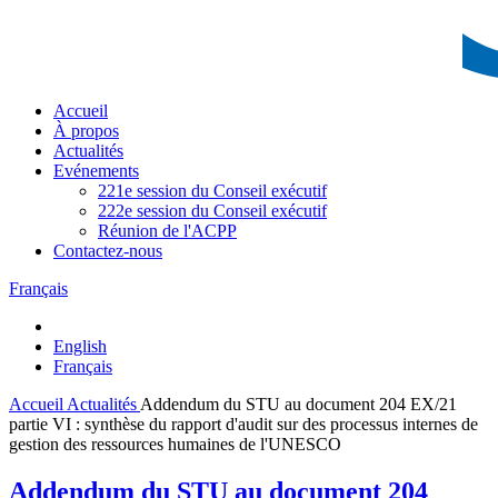
Accueil
À propos
Actualités
Evénements
221e session du Conseil exécutif
222e session du Conseil exécutif
Réunion de l'ACPP
Contactez-nous
Français
English
Français
Accueil
Actualités
Addendum du STU au document 204 EX/21
partie VI : synthèse du rapport d'audit sur des processus internes de
gestion des ressources humaines de l'UNESCO
Addendum du STU au document 204