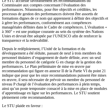
Le STU accueille favorablement les recommandations du
Commissaire aux comptes concernant l’évaluation des
performances. Néanmoins, pour être objectifs et crédibles, les
processus de gestion des performances doivent être assortis de
formations dignes de ce nom qui apprennent à définir des objectifs et
à gérer les performances, conformément aux compétences
managériales définies dans le Cadre de compétences. L’évaluation «
à 360° » est une pratique courante au sein du système des Nations
Unies et devrait être adoptée par l’UNESCO afin de renforcer la
transparence et la redevabilité.
Depuis le redéploiement, l’Unité de la formation et du
développement a été réduite, passant de neuf à trois membres du
personnel titulaires d’engagement de durée définie, avec un seul
membre du personnel de catégorie G en charge de la gestion des
performances. Le Plan préliminaire de mise en œuvre par
recommandation qui figure en annexe II de la Partie VI du point 21
indique que pour que les onze recommandations puissent être mises
en œuvre, il sera nécessaire de prévoir un membre du personnel de
niveau P chargé de l’évaluation des performances à plein temps,
ainsi qu’un poste temporaire consacré à la mise en place de modules
d’apprentissage en ligne sur les performances. Le STU soutient
pleinement cette recommandation.
Le STU plaide en faveur :