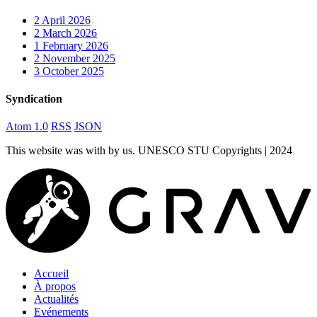
2
April 2026
2
March 2026
1
February 2026
2
November 2025
3
October 2025
Syndication
Atom 1.0
RSS
JSON
This website was
with
by us. UNESCO STU Copyrights | 2024
Accueil
À propos
Actualités
Evénements