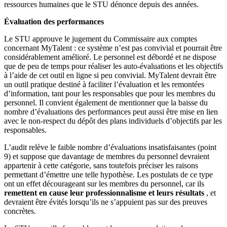
ressources humaines que le STU dénonce depuis des années.
Évaluation des performances
Le STU approuve le jugement du Commissaire aux comptes
concernant MyTalent : ce système n’est pas convivial et pourrait être
considérablement amélioré. Le personnel est débordé et ne dispose
que de peu de temps pour réaliser les auto-évaluations et les objectifs
à l’aide de cet outil en ligne si peu convivial. MyTalent devrait être
un outil pratique destiné à faciliter l’évaluation et les remontées
d’information, tant pour les responsables que pour les membres du
personnel. Il convient également de mentionner que la baisse du
nombre d’évaluations des performances peut aussi être mise en lien
avec le non-respect du dépôt des plans individuels d’objectifs par les
responsables.
L’audit relève le faible nombre d’évaluations insatisfaisantes (point
9) et suppose que davantage de membres du personnel devraient
appartenir à cette catégorie, sans toutefois préciser les raisons
permettant d’émettre une telle hypothèse. Les postulats de ce type
ont un effet décourageant sur les membres du personnel, car ils
remettent en cause leur professionnalisme et leurs résultats
, et
devraient être évités lorsqu’ils ne s’appuient pas sur des preuves
concrètes.