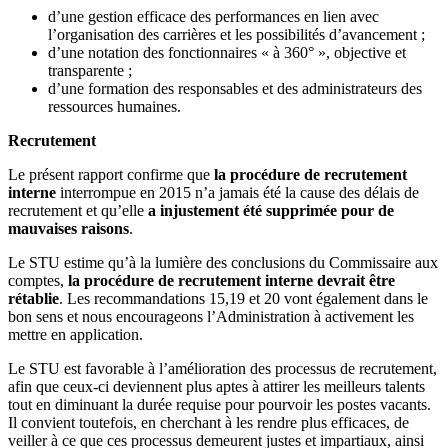
d’une gestion efficace des performances en lien avec
l’organisation des carrières et les possibilités d’avancement ;
d’une notation des fonctionnaires « à 360° », objective et
transparente ;
d’une formation des responsables et des administrateurs des
ressources humaines.
Recrutement
Le présent rapport confirme que
la procédure de recrutement
interne
interrompue en 2015 n’a jamais été la cause des délais de
recrutement et qu’elle
a injustement été supprimée pour de
mauvaises raisons
.
Le STU estime qu’à la lumière des conclusions du Commissaire aux
comptes,
la procédure de recrutement interne devrait être
rétablie
. Les recommandations 15,19 et 20 vont également dans le
bon sens et nous encourageons l’Administration à activement les
mettre en application.
Le STU est favorable à l’amélioration des processus de recrutement,
afin que ceux-ci deviennent plus aptes à attirer les meilleurs talents
tout en diminuant la durée requise pour pourvoir les postes vacants.
Il convient toutefois, en cherchant à les rendre plus efficaces, de
veiller à ce que ces processus demeurent justes et impartiaux, ainsi