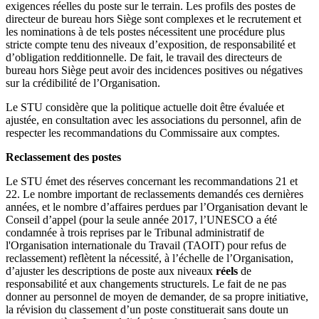
exigences réelles du poste sur le terrain. Les profils des postes de
directeur de bureau hors Siège sont complexes et le recrutement et
les nominations à de tels postes nécessitent une procédure plus
stricte compte tenu des niveaux d’exposition, de responsabilité et
d’obligation redditionnelle. De fait, le travail des directeurs de
bureau hors Siège peut avoir des incidences positives ou négatives
sur la crédibilité de l’Organisation.
Le STU considère que la politique actuelle doit être évaluée et
ajustée, en consultation avec les associations du personnel, afin de
respecter les recommandations du Commissaire aux comptes.
Reclassement des postes
Le STU émet des réserves concernant les recommandations 21 et
22. Le nombre important de reclassements demandés ces dernières
années, et le nombre d’affaires perdues par l’Organisation devant le
Conseil d’appel (pour la seule année 2017, l’UNESCO a été
condamnée à trois reprises par le Tribunal administratif de
l'Organisation internationale du Travail (TAOIT) pour refus de
reclassement) reflètent la nécessité, à l’échelle de l’Organisation,
d’ajuster les descriptions de poste aux niveaux
réels
de
responsabilité et aux changements structurels. Le fait de ne pas
donner au personnel de moyen de demander, de sa propre initiative,
la révision du classement d’un poste constituerait sans doute un