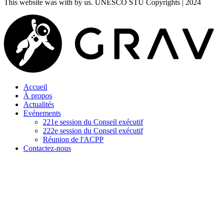
This website was
with
by us. UNESCO STU Copyrights | 2024
Accueil
À propos
Actualités
Evénements
221e session du Conseil exécutif
222e session du Conseil exécutif
Réunion de l'ACPP
Contactez-nous