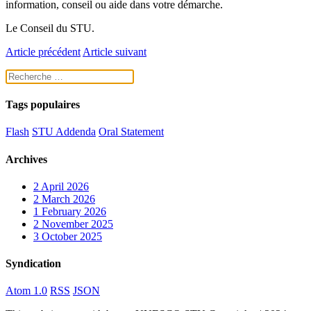
information, conseil ou aide dans votre démarche.
Le Conseil du STU.
Article précédent
Article suivant
Tags populaires
Flash
STU Addenda
Oral Statement
Archives
2
April 2026
2
March 2026
1
February 2026
2
November 2025
3
October 2025
Syndication
Atom 1.0
RSS
JSON