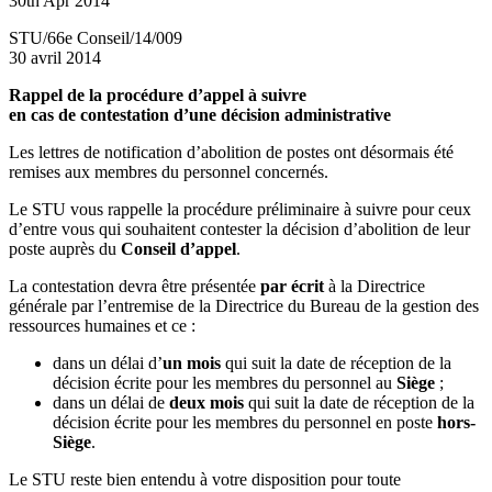
30th Apr 2014
STU/66e Conseil/14/009
30 avril 2014
Rappel de la procédure d’appel à suivre
en cas de contestation d’une décision administrative
Les lettres de notification d’abolition de postes ont désormais été
remises aux membres du personnel concernés.
Le STU vous rappelle la procédure préliminaire à suivre pour ceux
d’entre vous qui souhaitent contester la décision d’abolition de leur
poste auprès du
Conseil d’appel
.
La contestation devra être présentée
par écrit
à la Directrice
générale par l’entremise de la Directrice du Bureau de la gestion des
ressources humaines et ce :
dans un délai d’
un mois
qui suit la date de réception de la
décision écrite pour les membres du personnel au
Siège
;
dans un délai de
deux mois
qui suit la date de réception de la
décision écrite pour les membres du personnel en poste
hors-
Siège
.
Le STU reste bien entendu à votre disposition pour toute