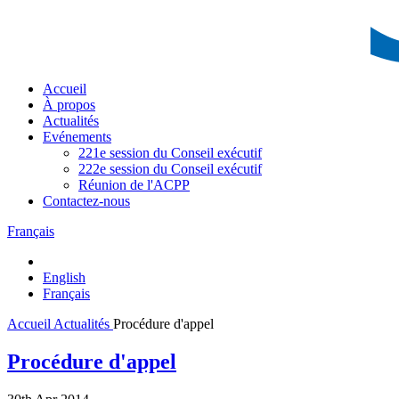
Accueil
À propos
Actualités
Evénements
221e session du Conseil exécutif
222e session du Conseil exécutif
Réunion de l'ACPP
Contactez-nous
Français
English
Français
Accueil
Actualités
Procédure d'appel
Procédure d'appel